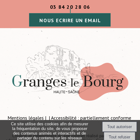
03 84 20 28 06
NOUS ECRIRE UN EMAIL
Mentions légales
| Accessibilité : partiellement conforme
Ce site utilise des cookies afin de mesurer
la fréquentation du site, de vous proposer
des contenus animés et interactifs et de
Création et hébergement du site Internet réalisé par Net15
-
Site
partager du contenu sur les réseaux